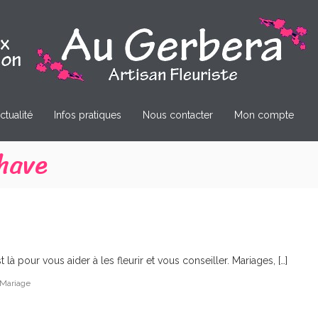
ctualité
Infos pratiques
Nous contacter
Mon compte
have
pour vous aider à les fleurir et vous conseiller. Mariages, […]
Mariage