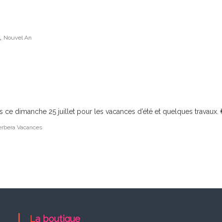
,
Nouvel An
s ce dimanche 25 juillet pour les vacances d’été et quelques travaux.👩
erbera Vacances
La boutique