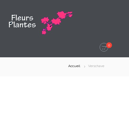
0
Accueil
Verschave