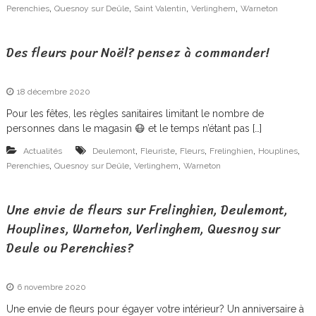
,
,
,
,
Perenchies
Quesnoy sur Deûle
Saint Valentin
Verlinghem
Warneton
Des fleurs pour Noël? pensez à commander!
18 décembre 2020
Pour les fêtes, les règles sanitaires limitant le nombre de
personnes dans le magasin 😷 et le temps n’étant pas […]
,
,
,
,
,
Actualités
Deulemont
Fleuriste
Fleurs
Frelinghien
Houplines
,
,
,
Perenchies
Quesnoy sur Deûle
Verlinghem
Warneton
Une envie de fleurs sur Frelinghien, Deulemont,
Houplines, Warneton, Verlinghem, Quesnoy sur
Deule ou Perenchies?
6 novembre 2020
Une envie de fleurs pour égayer votre intérieur? Un anniversaire à