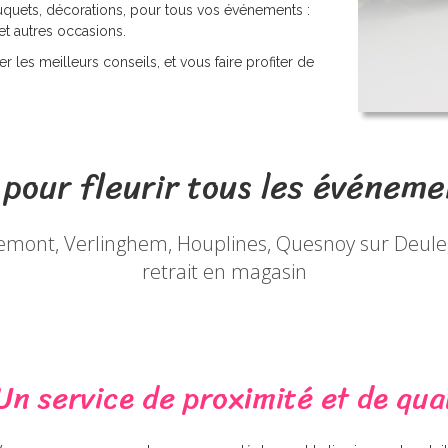
uquets, décorations, pour tous vos événements :
et autres occasions.
r les meilleurs conseils, et vous faire profiter de
 pour fleurir tous les événeme
eulemont, Verlinghem, Houplines, Quesnoy sur Deule
retrait en magasin
Un service de proximité et de qua