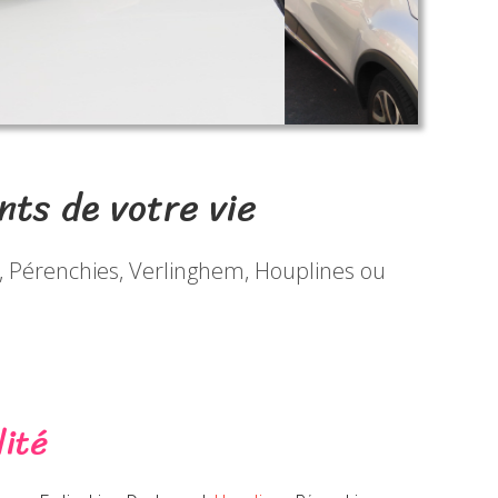
nts de votre vie
, Pérenchies, Verlinghem, Houplines ou
lité