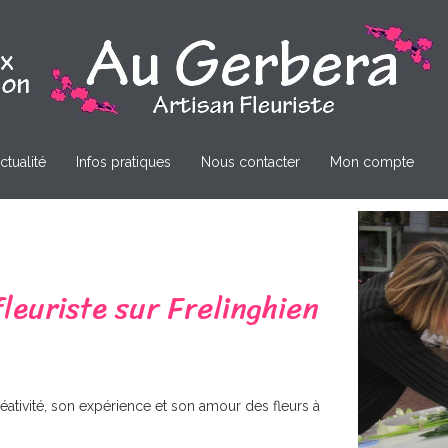
ctualité
Infos pratiques
Nous contacter
Mon compte
leuriste sur Frelinghien
réativité, son expérience et son amour des fleurs à