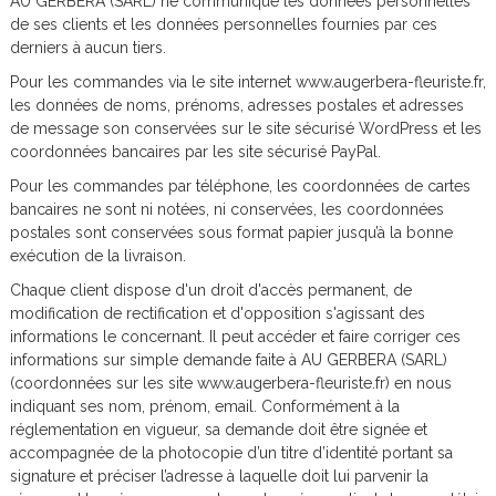
AU GERBERA (SARL) ne communique les données personnelles
de ses clients et les données personnelles fournies par ces
derniers à aucun tiers.
Pour les commandes via le site internet www.augerbera-fleuriste.fr,
les données de noms, prénoms, adresses postales et adresses
de message son conservées sur le site sécurisé WordPress et les
coordonnées bancaires par les site sécurisé PayPal.
Pour les commandes par téléphone, les coordonnées de cartes
bancaires ne sont ni notées, ni conservées, les coordonnées
postales sont conservées sous format papier jusqu’à la bonne
exécution de la livraison.
Chaque client dispose d'un droit d'accès permanent, de
modification de rectification et d'opposition s'agissant des
informations le concernant. Il peut accéder et faire corriger ces
informations sur simple demande faite à AU GERBERA (SARL)
(coordonnées sur les site www.augerbera-fleuriste.fr) en nous
indiquant ses nom, prénom, email. Conformément à la
réglementation en vigueur, sa demande doit être signée et
accompagnée de la photocopie d’un titre d’identité portant sa
signature et préciser l’adresse à laquelle doit lui parvenir la