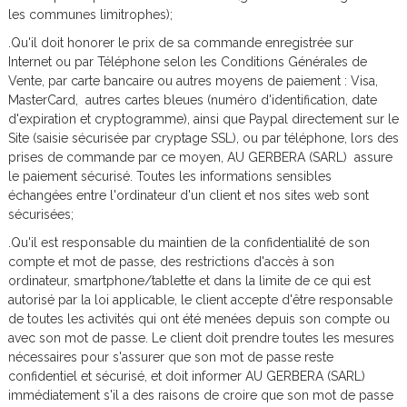
les communes limitrophes);
.Qu'il doit honorer le prix de sa commande enregistrée sur
Internet ou par Téléphone selon les Conditions Générales de
Vente, par carte bancaire ou autres moyens de paiement : Visa,
MasterCard, autres cartes bleues (numéro d'identification, date
d'expiration et cryptogramme), ainsi que Paypal directement sur le
Site (saisie sécurisée par cryptage SSL), ou par téléphone, lors des
prises de commande par ce moyen, AU GERBERA (SARL) assure
le paiement sécurisé. Toutes les informations sensibles
échangées entre l'ordinateur d'un client et nos sites web sont
sécurisées;
.Qu'il est responsable du maintien de la confidentialité de son
compte et mot de passe, des restrictions d'accès à son
ordinateur, smartphone/tablette et dans la limite de ce qui est
autorisé par la loi applicable, le client accepte d'être responsable
de toutes les activités qui ont été menées depuis son compte ou
avec son mot de passe. Le client doit prendre toutes les mesures
nécessaires pour s'assurer que son mot de passe reste
confidentiel et sécurisé, et doit informer AU GERBERA (SARL)
immédiatement s'il a des raisons de croire que son mot de passe