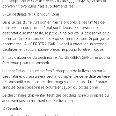
par téléphone AU GERBERA (SARL) au +333 20 48 87 71 afin de
convenir d’éventuels frais supplémentaires.
6) Le destinataire du produit floral
Dans le cas d’une livraison en mains propres, si les limites de
conservation du produit floral sont dépassées lorsque le
destinataire se manifeste, le produit ne pourra lui être remis et la
commande sera alors considérée comme réalisée. Si par geste
commercial, AU GERBERA (SARL) venait à effectuer un second
déplacement aucun horaire précis ne pourra lui être imposé.
En cas d’absence du destinataire, AU GERBERA (SARL) ne pourra
être tenue pour responsable.
Le transfert de risques se fera à réception de la livraison par le
destinataire, qui assumera seul à compter de cette date l’entière
responsabilité de tous les dommages que les produits floraux
simples ou accessoirisés pourraient subir ou occasionner.
Le destinataire doit vérifier l’état des produits floraux simples ou
accessoirisés au moment de leur livraison.
7) Garanties