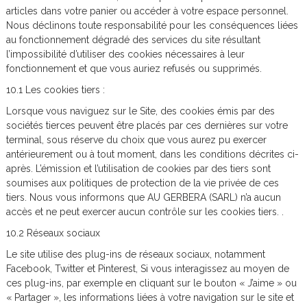
articles dans votre panier ou accéder à votre espace personnel.
Nous déclinons toute responsabilité pour les conséquences liées
au fonctionnement dégradé des services du site résultant
l’impossibilité d’utiliser des cookies nécessaires à leur
fonctionnement et que vous auriez refusés ou supprimés.
10.1 Les cookies tiers :
Lorsque vous naviguez sur le Site, des cookies émis par des
sociétés tierces peuvent être placés par ces dernières sur votre
terminal, sous réserve du choix que vous aurez pu exercer
antérieurement ou à tout moment, dans les conditions décrites ci-
après. L’émission et l’utilisation de cookies par des tiers sont
soumises aux politiques de protection de la vie privée de ces
tiers. Nous vous informons que AU GERBERA (SARL) n’a aucun
accès et ne peut exercer aucun contrôle sur les cookies tiers. .
10.2 Réseaux sociaux
Le site utilise des plug-ins de réseaux sociaux, notamment
Facebook, Twitter et Pinterest, Si vous interagissez au moyen de
ces plug-ins, par exemple en cliquant sur le bouton « J’aime » ou
« Partager », les informations liées à votre navigation sur le site et