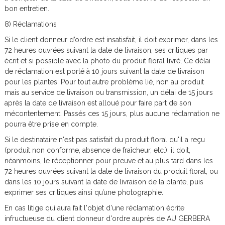
bon entretien.
8) Réclamations
Si le client donneur d’ordre est insatisfait, il doit exprimer, dans les
72 heures ouvrées suivant la date de livraison, ses critiques par
écrit et si possible avec la photo du produit floral livré, Ce délai
de réclamation est porté à 10 jours suivant la date de livraison
pour les plantes. Pour tout autre problème lié, non au produit
mais au service de livraison ou transmission, un délai de 15 jours
après la date de livraison est alloué pour faire part de son
mécontentement. Passés ces 15 jours, plus aucune réclamation ne
pourra être prise en compte.
Si le destinataire n'est pas satisfait du produit floral qu'il a reçu
(produit non conforme, absence de fraîcheur, etc.), il doit,
néanmoins, le réceptionner pour preuve et au plus tard dans les
72 heures ouvrées suivant la date de livraison du produit floral, ou
dans les 10 jours suivant la date de livraison de la plante, puis
exprimer ses critiques ainsi qu’une photographie.
En cas litige qui aura fait l'objet d'une réclamation écrite
infructueuse du client donneur d'ordre auprès de AU GERBERA