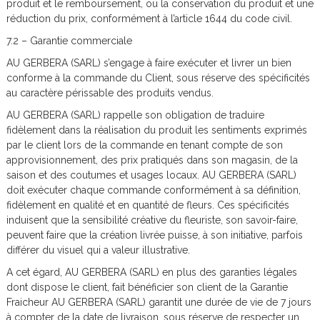
produit et le remboursement, ou la conservation du produit et une
réduction du prix, conformément à l’article 1644 du code civil.
7.2 – Garantie commerciale
AU GERBERA (SARL) s’engage à faire exécuter et livrer un bien
conforme à la commande du Client, sous réserve des spécificités
au caractère périssable des produits vendus.
AU GERBERA (SARL) rappelle son obligation de traduire
fidèlement dans la réalisation du produit les sentiments exprimés
par le client lors de la commande en tenant compte de son
approvisionnement, des prix pratiqués dans son magasin, de la
saison et des coutumes et usages locaux. AU GERBERA (SARL)
doit exécuter chaque commande conformément à sa définition,
fidèlement en qualité et en quantité de fleurs. Ces spécificités
induisent que la sensibilité créative du fleuriste, son savoir-faire,
peuvent faire que la création livrée puisse, à son initiative, parfois
différer du visuel qui a valeur illustrative.
A cet égard, AU GERBERA (SARL) en plus des garanties légales
dont dispose le client, fait bénéficier son client de la Garantie
Fraicheur AU GERBERA (SARL) garantit une durée de vie de 7 jours
à compter de la date de livraison, sous réserve de respecter un