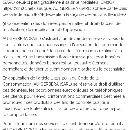
(SARL) celui-ci peut gratuitement saisir le médiateur CM2C (
https://cm2c.net/ ) auquel AU GERBERA (SARL) adhère par le biais
de sa fédération (FFAF, fédération Française des artisans fleuristes).
9) Conservation des données personnelles et droit d’accès, de
rectification, de modification et d’opposition
AU GERBERA (SARL) s'astreint à un devoir de réserve vis-à-vis de
tiers - autres que ceux nécessaires à l'exécution des commandes
- pour respecter la confidentialité des informations relatives à la
réalisation d'une transmission florale (messages, coordonnées
personnelles, données bancaires) ou tout autre élément
permettant d'identifier le client donneur d'ordre ou le destinataire.
En application de l'article L 121-20-5 du Code de la
Consommation, AU GERBERA (SARL) se réserve le droit d‘utiliser
ces données, les coordonnées électroniques ou téléphoniques
des clients pour l'envoi d'informations commerciales destinées à
promouvoir ses produits à des fins de contrôle qualité, à
l'exclusion de toute autre utilisation de prospection directe pour
le compte de tiers.
Pour la fourniture des services, le client donneur d’ordre fournit à
AU GERBERA (SARL) les coordonnées, notamment téléphoniques,