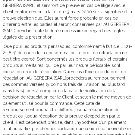
GERBERA (SARL) et serviront de preuve en cas de litige avec le
client conformément à la loi du 13 mars 2000 sur la signature et la
preuve électronique. Elles auront force probante en cas de
différend entre les parties et seront conservées par AU GERBERA
(SARL) pendant toute la durée nécessaire au regard des règles
légales de la prescription.
.Que pour les produits périssables, conformément à l’article L 121-
21-8 4° du code de la consommation, le droit de rétractation ne
peut être exercé. Sont concernés les produits floraux et certains
produits alimentaires, qui, de par leur nature périssable, sont
exclus du droit de rétractation. Qu’en cas d’exercice du droit de
rétractation, AU GERBERA (SARL)procèdera au remboursement
des sommes versées (y compris frais de livraison) au plus tard
dans les 14 jours à compter de la date de notification de la
décision de rétractation par le Client, et selon le même moyen de
paiement utilisé pour la commande. Cette date de
remboursement pourra être différée jusqu’à récupération du
produit ou jusqu’à réception de la preuve d’expédition par le
client. Il est cependant précisé, dans l’hypothèse d’un paiement
total ou partiel par chèques cadeaux, que ceux-ci ne peuvent être