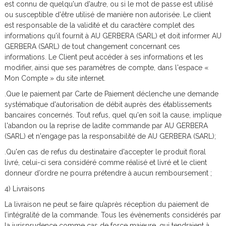
est connu de quelqu'un d'autre, ou si le mot de passe est utilisé
ou susceptible d'être utilisé de manière non autorisée. Le client
est responsable de la validité et du caractère complet des
informations qu'il fournit à AU GERBERA (SARL) et doit informer AU
GERBERA (SARL) de tout changement concernant ces
informations. Le Client peut accéder à ses informations et les
modifier, ainsi que ses paramètres de compte, dans l'espace «
Mon Compte » du site internet.
.Que le paiement par Carte de Paiement déclenche une demande
systématique d'autorisation de débit auprès des établissements
bancaires concernés. Tout refus, quel qu'en soit la cause, implique
l'abandon ou la reprise de ladite commande par AU GERBERA
(SARL) et n'engage pas la responsabilité de AU GERBERA (SARL);
.Qu'en cas de refus du destinataire d'accepter le produit floral
livré, celui-ci sera considéré comme réalisé et livré et le client
donneur d’ordre ne pourra prétendre à aucun remboursement ;
4) Livraisons
La livraison ne peut se faire qu’après réception du paiement de
l’intégralité de la commande. Tous les évènements considérés par
la jurisprudence comme cas de force majeure, qui tendraient à