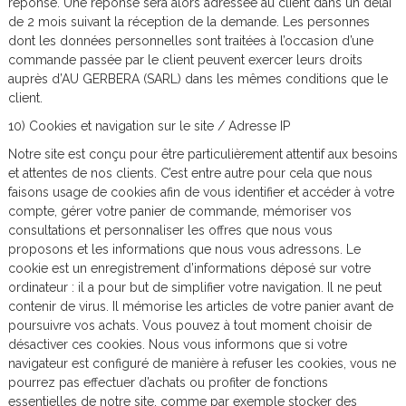
réponse. Une réponse sera alors adressée au client dans un délai
de 2 mois suivant la réception de la demande. Les personnes
dont les données personnelles sont traitées à l’occasion d’une
commande passée par le client peuvent exercer leurs droits
auprès d’AU GERBERA (SARL) dans les mêmes conditions que le
client.
10) Cookies et navigation sur le site / Adresse IP
Notre site est conçu pour être particulièrement attentif aux besoins
et attentes de nos clients. C’est entre autre pour cela que nous
faisons usage de cookies afin de vous identifier et accéder à votre
compte, gérer votre panier de commande, mémoriser vos
consultations et personnaliser les offres que nous vous
proposons et les informations que nous vous adressons. Le
cookie est un enregistrement d’informations déposé sur votre
ordinateur : il a pour but de simplifier votre navigation. Il ne peut
contenir de virus. Il mémorise les articles de votre panier avant de
poursuivre vos achats. Vous pouvez à tout moment choisir de
désactiver ces cookies. Nous vous informons que si votre
navigateur est configuré de manière à refuser les cookies, vous ne
pourrez pas effectuer d’achats ou profiter de fonctions
essentielles de notre site, comme par exemple stocker des