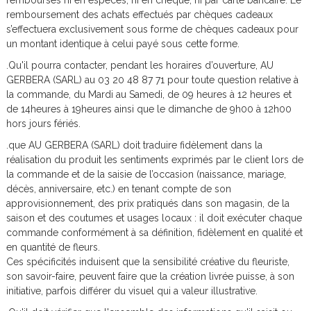
remboursés ni en espèces, ni en chèque, ni par carte bancaire. Le
remboursement des achats effectués par chèques cadeaux
s’effectuera exclusivement sous forme de chèques cadeaux pour
un montant identique à celui payé sous cette forme.
.Qu'il pourra contacter, pendant les horaires d’ouverture, AU
GERBERA (SARL) au 03 20 48 87 71 pour toute question relative à
la commande, du Mardi au Samedi, de 09 heures à 12 heures et
de 14heures à 19heures ainsi que le dimanche de 9h00 à 12h00
hors jours fériés.
.que AU GERBERA (SARL) doit traduire fidèlement dans la
réalisation du produit les sentiments exprimés par le client lors de
la commande et de la saisie de l’occasion (naissance, mariage,
décès, anniversaire, etc.) en tenant compte de son
approvisionnement, des prix pratiqués dans son magasin, de la
saison et des coutumes et usages locaux : il doit exécuter chaque
commande conformément à sa définition, fidèlement en qualité et
en quantité de fleurs.
Ces spécificités induisent que la sensibilité créative du fleuriste,
son savoir-faire, peuvent faire que la création livrée puisse, à son
initiative, parfois différer du visuel qui a valeur illustrative.