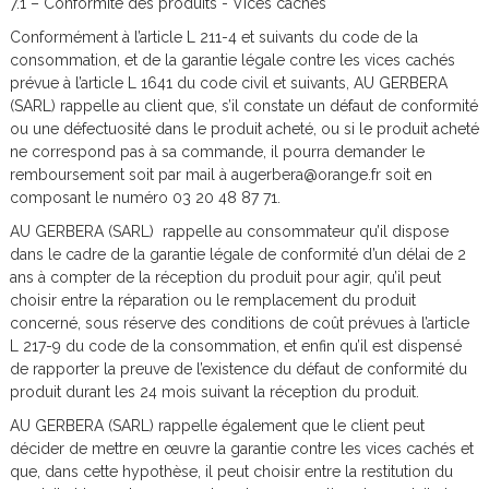
7.1 – Conformité des produits - Vices cachés
Conformément à l’article L 211-4 et suivants du code de la
consommation, et de la garantie légale contre les vices cachés
prévue à l’article L 1641 du code civil et suivants, AU GERBERA
(SARL) rappelle au client que, s’il constate un défaut de conformité
ou une défectuosité dans le produit acheté, ou si le produit acheté
ne correspond pas à sa commande, il pourra demander le
remboursement soit par mail à augerbera@orange.fr soit en
composant le numéro 03 20 48 87 71.
AU GERBERA (SARL) rappelle au consommateur qu’il dispose
dans le cadre de la garantie légale de conformité d’un délai de 2
ans à compter de la réception du produit pour agir, qu’il peut
choisir entre la réparation ou le remplacement du produit
concerné, sous réserve des conditions de coût prévues à l’article
L 217-9 du code de la consommation, et enfin qu’il est dispensé
de rapporter la preuve de l’existence du défaut de conformité du
produit durant les 24 mois suivant la réception du produit.
AU GERBERA (SARL) rappelle également que le client peut
décider de mettre en œuvre la garantie contre les vices cachés et
que, dans cette hypothèse, il peut choisir entre la restitution du