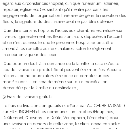
égard aux circonstances (hôpital, clinique, funérarium, athanée,
reposoir, église, etc.) et sachant qu'il n'entre pas dans les
engagements de l'organisation funéraire de gérer la réception des
fleurs, la signature du destinataire peut ne pas être obtenue.
.Que dans certains hôpitaux l'accès aux chambres est refusé aux
livreurs : généralement les fleurs sont alors déposées à l'accueil,
et ce n'est qu'ensuite que le personnel hospitalier peut être
amené à les remettre aux destinataires, selon le règlement
intérieur en vigueur des lieux
.Que pour un deuil, à la demande de la famille, la date et/ou le
lieu de livraison du produit floral peuvent être modifiés. Aucune
réclamation ne pourra alors être prise en compte sur ces
modifications. Il en sera de même sur toute modification
demandée par la famille du destinataire ;
5) Frais de livraison gratuits
Le frais de livraison son gratuits et offerts par AU GERBERA (SARL)
sur FRELINGHIEN et les communes Limitrophes (Houplines,
Deûlemont, Quesnoy sur Deûle, Verlinghem, Pérenchies) pour
une livraison en dehors de cette zone, le client devra contacter