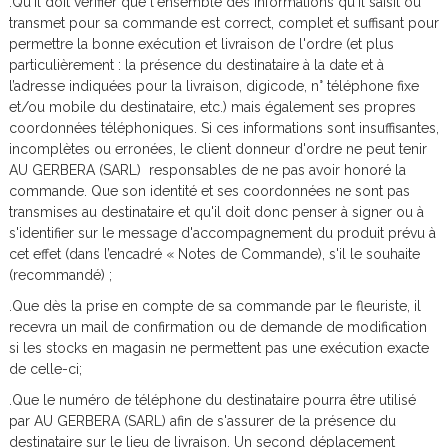
.Qu'il doit vérifier que l'ensemble des informations qu'il saisit ou
transmet pour sa commande est correct, complet et suffisant pour
permettre la bonne exécution et livraison de l'ordre (et plus
particulièrement : la présence du destinataire à la date et à
l’adresse indiquées pour la livraison, digicode, n° téléphone fixe
et/ou mobile du destinataire, etc.) mais également ses propres
coordonnées téléphoniques. Si ces informations sont insuffisantes,
incomplètes ou erronées, le client donneur d'ordre ne peut tenir
AU GERBERA (SARL) responsables de ne pas avoir honoré la
commande. Que son identité et ses coordonnées ne sont pas
transmises au destinataire et qu'il doit donc penser à signer ou à
s'identifier sur le message d'accompagnement du produit prévu à
cet effet (dans l’encadré « Notes de Commande), s'il le souhaite
(recommandé) ;
.Que dès la prise en compte de sa commande par le fleuriste, il
recevra un mail de confirmation ou de demande de modification
si les stocks en magasin ne permettent pas une exécution exacte
de celle-ci;
.Que le numéro de téléphone du destinataire pourra être utilisé
par AU GERBERA (SARL) afin de s'assurer de la présence du
destinataire sur le lieu de livraison. Un second déplacement