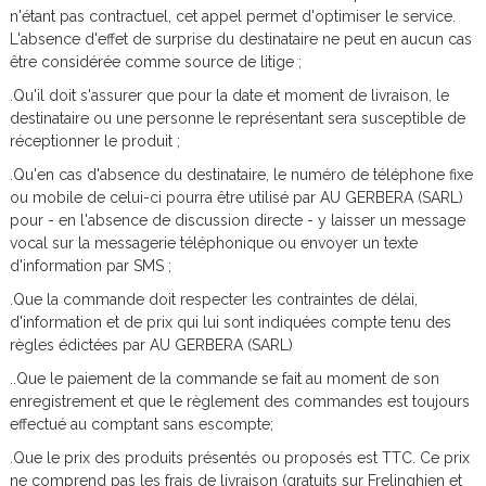
n'étant pas contractuel, cet appel permet d'optimiser le service.
L'absence d'effet de surprise du destinataire ne peut en aucun cas
être considérée comme source de litige ;
.Qu'il doit s'assurer que pour la date et moment de livraison, le
destinataire ou une personne le représentant sera susceptible de
réceptionner le produit ;
.Qu'en cas d'absence du destinataire, le numéro de téléphone fixe
ou mobile de celui-ci pourra être utilisé par AU GERBERA (SARL)
pour - en l'absence de discussion directe - y laisser un message
vocal sur la messagerie téléphonique ou envoyer un texte
d'information par SMS ;
.Que la commande doit respecter les contraintes de délai,
d'information et de prix qui lui sont indiquées compte tenu des
règles édictées par AU GERBERA (SARL)
..Que le paiement de la commande se fait au moment de son
enregistrement et que le règlement des commandes est toujours
effectué au comptant sans escompte;
.Que le prix des produits présentés ou proposés est TTC. Ce prix
ne comprend pas les frais de livraison (gratuits sur Frelinghien et