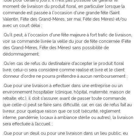
.Que pour certains jours, il n'est pas possible de garantir le
moment de livraison du produit floral, en particulier lorsque la
commande est passée à l'occasion d'une grande fête (Saint
Valentin, Fête des Grand-Mères, 1er mai, Fête des Mères) et/ou
avec un court délai ;
.Qu'il peut, à l'occasion d'une fête majeure à fort trafic de livraison,
voir sa commande livrée la veille du jour de fête concernée (Fête
des Grand-Mères, Fête des Mères) sans possibilité de
dédommagement;
.Qu'en cas de refus du destinataire d'accepter le produit floral
livré, celui-ci sera considéré comme réalisé et livré et le client
donneur d’ordre ne pourra prétendre à aucun remboursement ;
.Que pour une livraison à effectuer dans une entreprise ou un
environnement hospitalier (clinique, hôpital, maternité, maison de
retraite, etc.), il doit s'assurer, avant de passer toute commande,
que celle-ci peut se faire sans difficulté, car, en cas de refus fait au
livreur, pour quelque raison que ce soit (sécurité, règlement
interne, pandémie, locaux à ambiance stérile ou autres), la livraison
sera effectuée à l’accueil ;
.Que pour un deuil ou pour une livraison dans un lieu public, eu