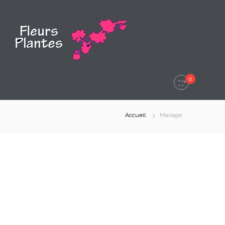
0
Accueil
Mariage