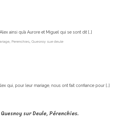
x ainsi qu’à Aurore et Miguel qui se sont dit […]
,
,
ariage
Perenchies
Quesnoy sue deule
x qui, pour leur mariage, nous ont fait confiance pour […]
 Quesnoy sur Deule, Pérenchies.