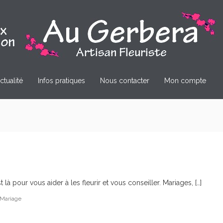
ctualité
Infos pratiques
Nous contacter
Mon compte
pour vous aider à les fleurir et vous conseiller. Mariages, […]
Mariage