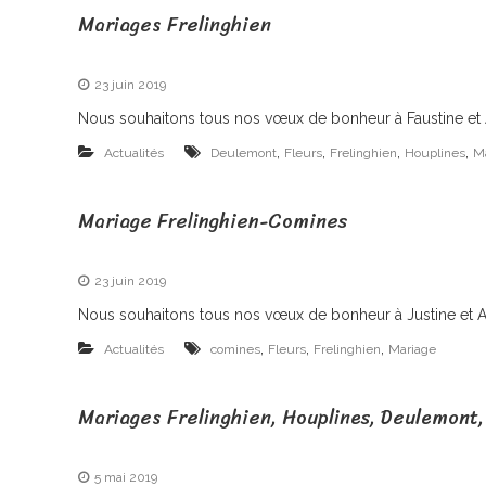
Mariages Frelinghien
23 juin 2019
Nous souhaitons tous nos vœux de bonheur à Faustine et Ale
,
,
,
,
Actualités
Deulemont
Fleurs
Frelinghien
Houplines
M
Mariage Frelinghien-Comines
23 juin 2019
Nous souhaitons tous nos vœux de bonheur à Justine et Ale
,
,
,
Actualités
comines
Fleurs
Frelinghien
Mariage
Mariages Frelinghien, Houplines, Deulemont,
5 mai 2019