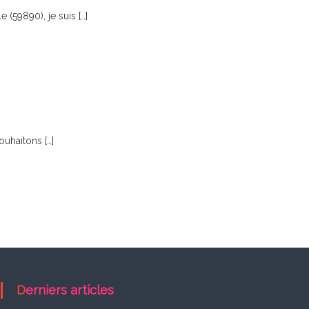
(59890), je suis […]
uhaitons […]
Derniers articles