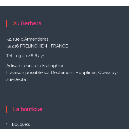
Au Gerbera
52, rue d'Armentières
59236 FRELINGHIEN - FRANCE
Tél. : 03 20 48 87 71
Artisan fleuriste à Frelinghien.
Livraison possible sur Deulémont, Houplines, Quesnoy-
sur-Deule
La boutique
Bouquets
(6)