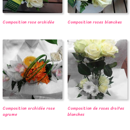
Composition rose orchidée
Composition roses blanches
Composition orchidée rose
Composition de roses droites
agrume
blanches