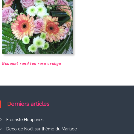
Bouquet rond ton rose orange
Derniers articles
Fleuriste Houplines
Deco de Noël sur thème du Mariage