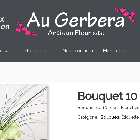
ctualité
Infos pratiques
Nous contacter
Mon compte
Bouquet 10 
Bouquet de 10 roses Blanches
Catégorie :
Bouquets
Étiquette