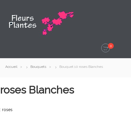
0
Accueil
Bouquets
Bouquet 10 roses Blanches
roses Blanches
 :
roses